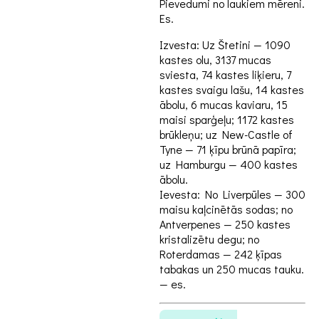
Pievedumi no laukiem mēreni.
Es.
Izvesta: Uz Štetini — 1090
kastes olu, 3137 mucas
sviesta, 74 kastes liķieru, 7
kastes svaigu lašu, 14 kastes
ābolu, 6 mucas kaviaru, 15
maisi sparģeļu; 1172 kastes
brūkleņu; uz New-Castle of
Tyne — 71 ķīpu brūnā papīra;
uz Hamburgu — 400 kastes
ābolu.
Ievesta: No Liverpūles — 300
maisu kaļcinētās sodas; no
Antverpenes — 250 kastes
kristalizētu degu; no
Roterdamas — 242 ķīpas
tabakas un 250 mucas tauku.
— es.